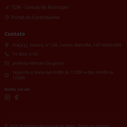
TCM - Contas do Município
Portal do Contribuinte
Contato
Praça J.J. Seabra, nº 138, Centro, Mairi/BA, CEP 44630-000
74 3632-2110
prefeitura@mairi.ba.gov.br
Segunda a Sexta das 8:00h às 12:00h e das 14:00h às
17:00h
Redes Sociais
©
2026
Prefeitura Municipal de Mairi
. Todos os direitos