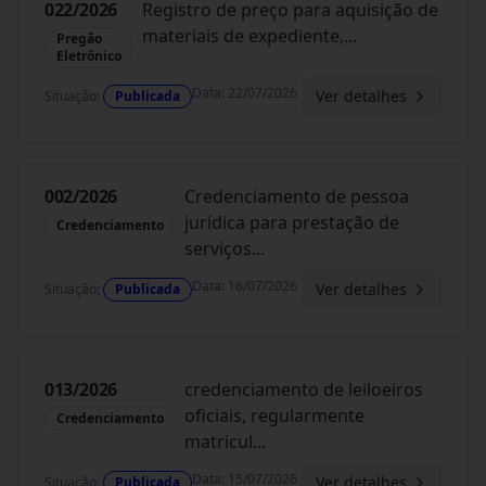
022/2026
Registro de preço para aquisição de
materiais de expediente,
...
Pregão
Eletrônico
Data
:
22/07/2026
Ver detalhes
Situação
:
Publicada
002/2026
Credenciamento de pessoa
jurídica para prestação de
Credenciamento
serviços
...
Data
:
16/07/2026
Ver detalhes
Situação
:
Publicada
013/2026
credenciamento de leiloeiros
oficiais, regularmente
Credenciamento
matricul
...
Data
:
15/07/2026
Ver detalhes
Situação
:
Publicada