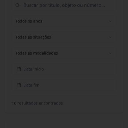
Todos os anos
Todas as situações
Todas as modalidades
Data início
Data fim
10
resultado
s
encontrado
s