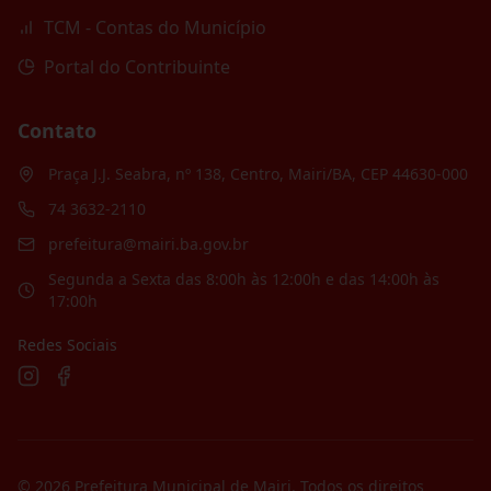
TCM - Contas do Município
Portal do Contribuinte
Contato
Praça J.J. Seabra, nº 138, Centro, Mairi/BA, CEP 44630-000
74 3632-2110
prefeitura@mairi.ba.gov.br
Segunda a Sexta das 8:00h às 12:00h e das 14:00h às
17:00h
Redes Sociais
©
2026
Prefeitura Municipal de Mairi
. Todos os direitos