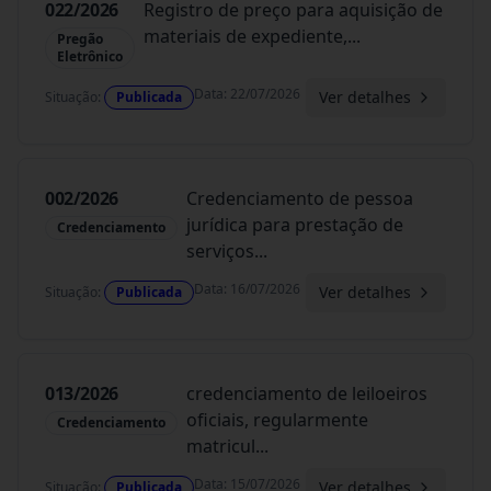
022/2026
Registro de preço para aquisição de
materiais de expediente,
...
Pregão
Eletrônico
Data
:
22/07/2026
Ver detalhes
Situação
:
Publicada
002/2026
Credenciamento de pessoa
jurídica para prestação de
Credenciamento
serviços
...
Data
:
16/07/2026
Ver detalhes
Situação
:
Publicada
013/2026
credenciamento de leiloeiros
oficiais, regularmente
Credenciamento
matricul
...
Data
:
15/07/2026
Ver detalhes
Situação
:
Publicada