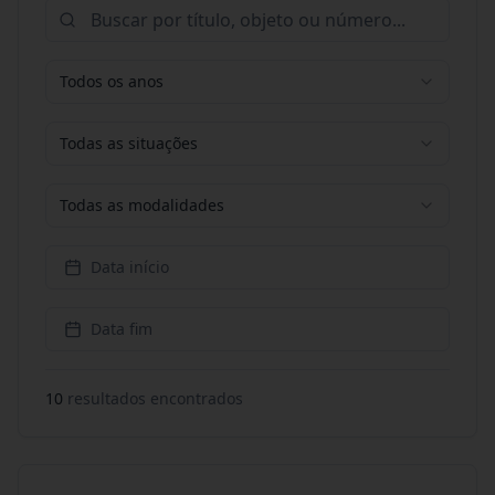
Todos os anos
Todas as situações
Todas as modalidades
Data início
Data fim
10
resultado
s
encontrado
s