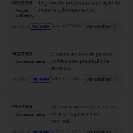
022/2026
Registro de preço para aquisição de
materiais de expediente,
...
Pregão
Eletrônico
Data
:
22/07/2026
Ver detalhes
Situação
:
Publicada
002/2026
Credenciamento de pessoa
jurídica para prestação de
Credenciamento
serviços
...
Data
:
16/07/2026
Ver detalhes
Situação
:
Publicada
013/2026
credenciamento de leiloeiros
oficiais, regularmente
Credenciamento
matricul
...
Data
:
15/07/2026
Ver detalhes
Situação
:
Publicada