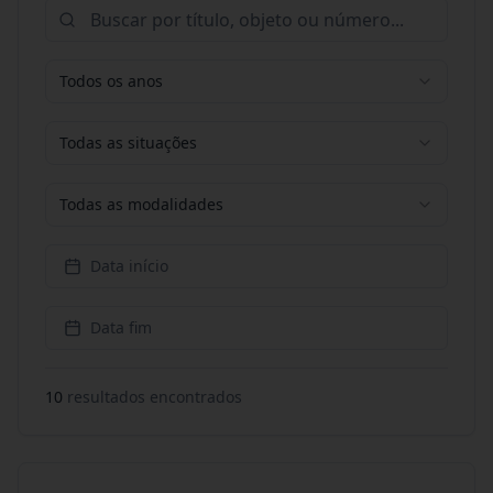
Todos os anos
Todas as situações
Todas as modalidades
Data início
Data fim
10
resultado
s
encontrado
s