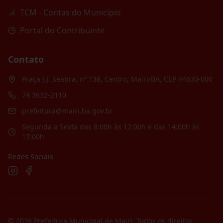
TCM - Contas do Município
Portal do Contribuinte
Contato
Praça J.J. Seabra, nº 138, Centro, Mairi/BA, CEP 44630-000
74 3632-2110
prefeitura@mairi.ba.gov.br
Segunda a Sexta das 8:00h às 12:00h e das 14:00h às
17:00h
Redes Sociais
©
2026
Prefeitura Municipal de Mairi
. Todos os direitos