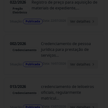
022/2026
Registro de preço para aquisição de
materiais de expediente,
...
Pregão
Eletrônico
Data
:
22/07/2026
Ver detalhes
Situação
:
Publicada
002/2026
Credenciamento de pessoa
jurídica para prestação de
Credenciamento
serviços
...
Data
:
16/07/2026
Ver detalhes
Situação
:
Publicada
013/2026
credenciamento de leiloeiros
oficiais, regularmente
Credenciamento
matricul
...
Data
:
15/07/2026
Ver detalhes
Situação
:
Publicada