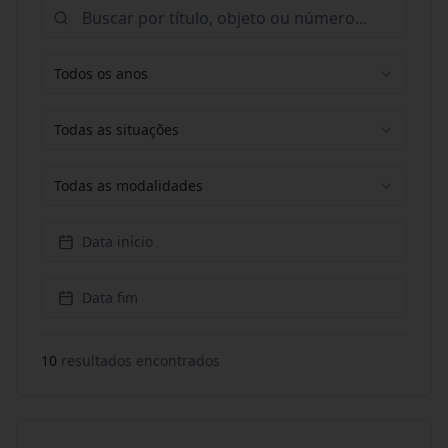
Todos os anos
Todas as situações
Todas as modalidades
Data início
Data fim
10
resultado
s
encontrado
s