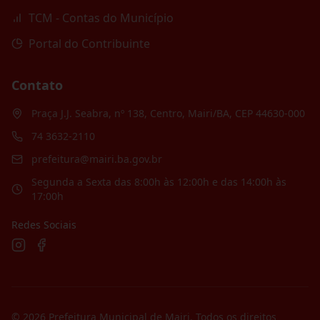
TCM - Contas do Município
Portal do Contribuinte
Contato
Praça J.J. Seabra, nº 138, Centro, Mairi/BA, CEP 44630-000
74 3632-2110
prefeitura@mairi.ba.gov.br
Segunda a Sexta das 8:00h às 12:00h e das 14:00h às
17:00h
Redes Sociais
©
2026
Prefeitura Municipal de Mairi
. Todos os direitos