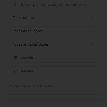
Todos os anos
Todas as situações
Todas as modalidades
Data início
Data fim
10
resultado
s
encontrado
s