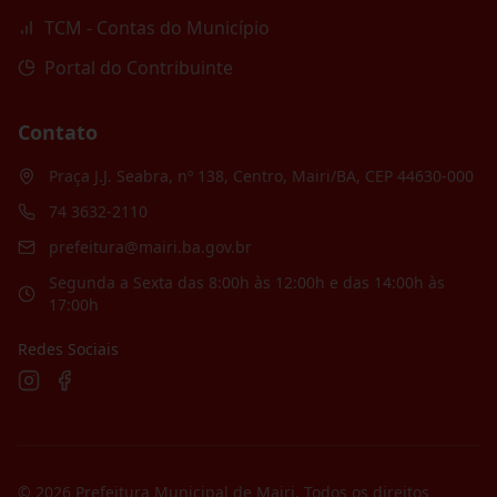
TCM - Contas do Município
Portal do Contribuinte
Contato
Praça J.J. Seabra, nº 138, Centro, Mairi/BA, CEP 44630-000
74 3632-2110
prefeitura@mairi.ba.gov.br
Segunda a Sexta das 8:00h às 12:00h e das 14:00h às
17:00h
Redes Sociais
©
2026
Prefeitura Municipal de Mairi
. Todos os direitos