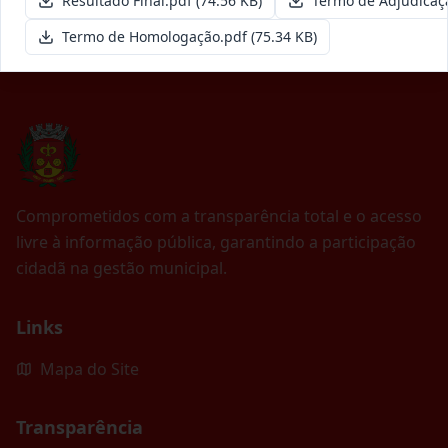
Resultado Final.pdf
(74.56 KB)
Termo de Adjudicaç
Termo de Homologação.pdf
(75.34 KB)
Comprometidos com a transparência total e o acesso
livre à informação pública, garantindo a participação
cidadã na gestão municipal.
Links
Mapa do Site
Transparência