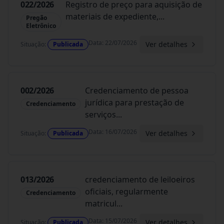
022/2026
Registro de preço para aquisição de
materiais de expediente,
...
Pregão
Eletrônico
Data
:
22/07/2026
Ver detalhes
Situação
:
Publicada
002/2026
Credenciamento de pessoa
jurídica para prestação de
Credenciamento
serviços
...
Data
:
16/07/2026
Ver detalhes
Situação
:
Publicada
013/2026
credenciamento de leiloeiros
oficiais, regularmente
Credenciamento
matricul
...
Data
:
15/07/2026
Ver detalhes
Situação
:
Publicada