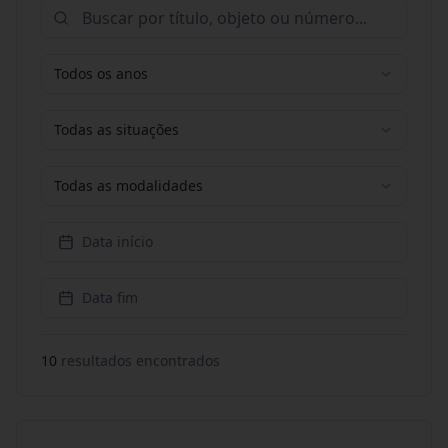
Todos os anos
Todas as situações
Todas as modalidades
Data início
Data fim
10
resultado
s
encontrado
s