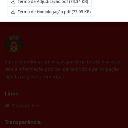
Termo de Adjudicação.pdf
(73.34 KB)
Termo de Homologação.pdf
(73.95 KB)
Comprometidos com a transparência total e o acesso
livre à informação pública, garantindo a participação
cidadã na gestão municipal.
Links
Mapa do Site
Transparência