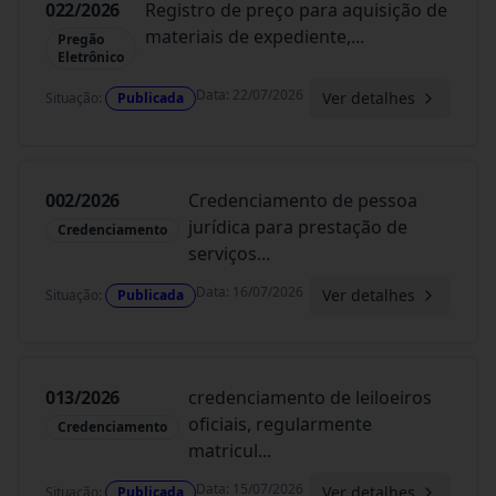
022/2026
Registro de preço para aquisição de
materiais de expediente,
...
Pregão
Eletrônico
Data
:
22/07/2026
Ver detalhes
Situação
:
Publicada
002/2026
Credenciamento de pessoa
jurídica para prestação de
Credenciamento
serviços
...
Data
:
16/07/2026
Ver detalhes
Situação
:
Publicada
013/2026
credenciamento de leiloeiros
oficiais, regularmente
Credenciamento
matricul
...
Data
:
15/07/2026
Ver detalhes
Situação
:
Publicada