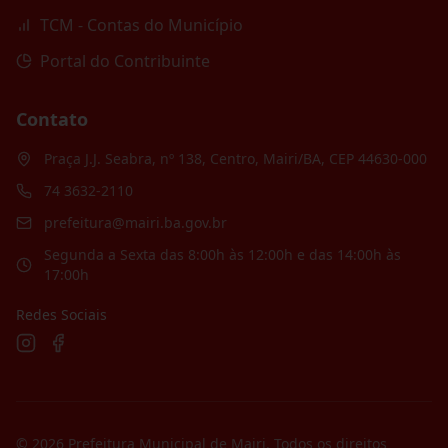
TCM - Contas do Município
Portal do Contribuinte
Contato
Praça J.J. Seabra, nº 138, Centro, Mairi/BA, CEP 44630-000
74 3632-2110
prefeitura@mairi.ba.gov.br
Segunda a Sexta das 8:00h às 12:00h e das 14:00h às
17:00h
Redes Sociais
©
2026
Prefeitura Municipal de Mairi
. Todos os direitos