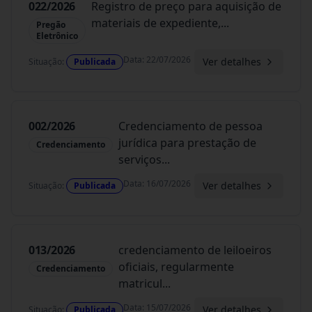
022/2026
Registro de preço para aquisição de
materiais de expediente,
...
Pregão
Eletrônico
Data
:
22/07/2026
Ver detalhes
Situação
:
Publicada
002/2026
Credenciamento de pessoa
jurídica para prestação de
Credenciamento
serviços
...
Data
:
16/07/2026
Ver detalhes
Situação
:
Publicada
013/2026
credenciamento de leiloeiros
oficiais, regularmente
Credenciamento
matricul
...
Data
:
15/07/2026
Ver detalhes
Situação
:
Publicada