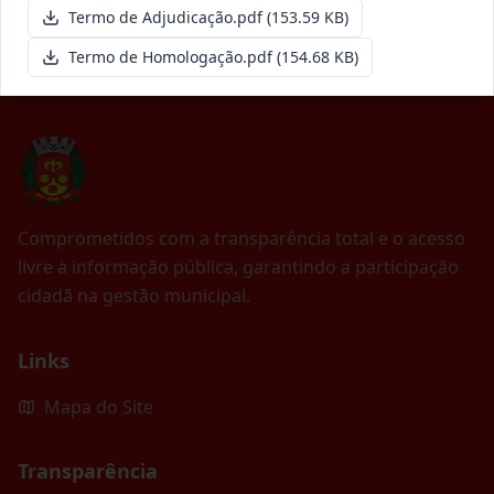
Termo de Adjudicação.pdf
(153.59 KB)
Termo de Homologação.pdf
(154.68 KB)
Comprometidos com a transparência total e o acesso
livre à informação pública, garantindo a participação
cidadã na gestão municipal.
Links
Mapa do Site
Transparência