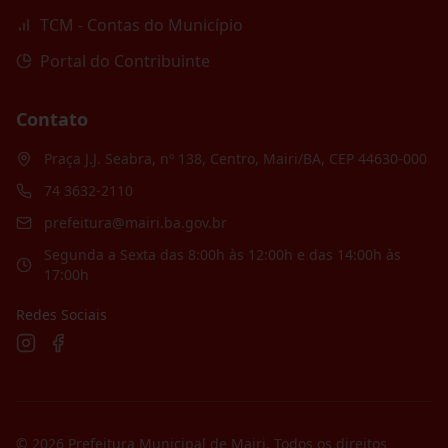
TCM - Contas do Município
Portal do Contribuinte
Contato
Praça J.J. Seabra, nº 138, Centro, Mairi/BA, CEP 44630-000
74 3632-2110
prefeitura@mairi.ba.gov.br
Segunda a Sexta das 8:00h às 12:00h e das 14:00h às
17:00h
Redes Sociais
©
2026
Prefeitura Municipal de Mairi
. Todos os direitos