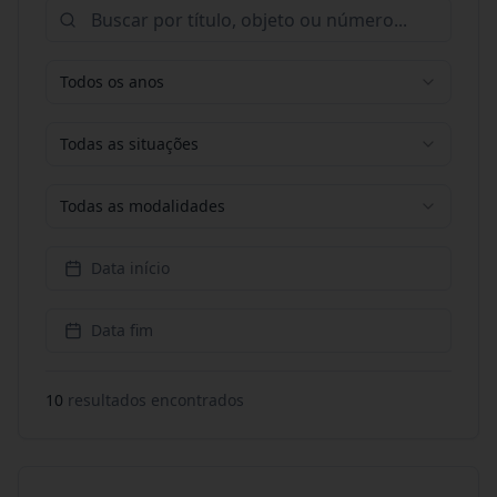
Todos os anos
Todas as situações
Todas as modalidades
Data início
Data fim
10
resultado
s
encontrado
s