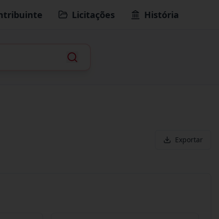
ntribuinte
Licitações
História
Exportar