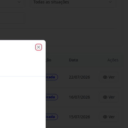
Todas as situações
Close
Situação
Data
Ações
22/07/2026
Ver
Publicada
16/07/2026
Ver
Publicada
15/07/2026
Ver
Publicada