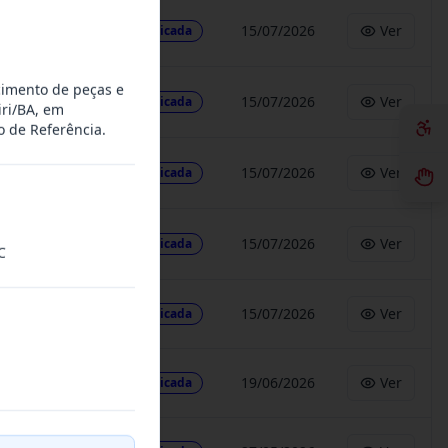
15/07/2026
Ver
Publicada
cimento de peças e
15/07/2026
Ver
Publicada
ri/BA, em
 de Referência.
15/07/2026
Ver
Publicada
15/07/2026
Ver
Publicada
C
15/07/2026
Ver
Publicada
19/06/2026
Ver
Publicada