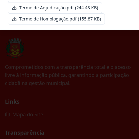
Termo de Adjudicação.pdf
(244.43 KB)
Termo de Homologação.pdf
(155.87 KB)
Comprometidos com a transparência total e o acesso
livre à informação pública, garantindo a participação
cidadã na gestão municipal.
Links
Mapa do Site
Transparência