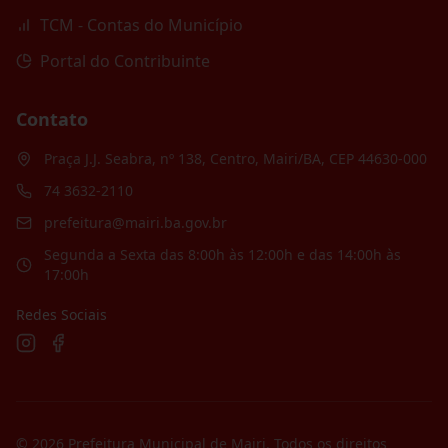
TCM - Contas do Município
Portal do Contribuinte
Contato
Praça J.J. Seabra, nº 138, Centro, Mairi/BA, CEP 44630-000
74 3632-2110
prefeitura@mairi.ba.gov.br
Segunda a Sexta das 8:00h às 12:00h e das 14:00h às
17:00h
Redes Sociais
©
2026
Prefeitura Municipal de Mairi
. Todos os direitos