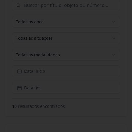
Todos os anos
Todas as situações
Todas as modalidades
Data início
Data fim
10
resultado
s
encontrado
s