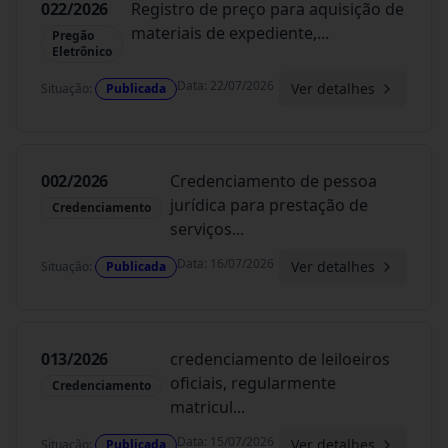
022/2026
Registro de preço para aquisição de
materiais de expediente,
...
Pregão
Eletrônico
Data
:
22/07/2026
Ver detalhes
Situação
:
Publicada
002/2026
Credenciamento de pessoa
jurídica para prestação de
Credenciamento
serviços
...
Data
:
16/07/2026
Ver detalhes
Situação
:
Publicada
013/2026
credenciamento de leiloeiros
oficiais, regularmente
Credenciamento
matricul
...
Data
:
15/07/2026
Ver detalhes
Situação
:
Publicada