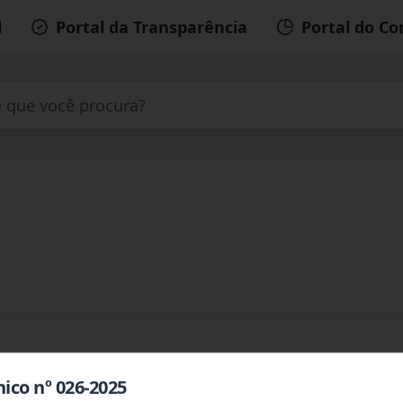
l
Portal da Transparência
Portal do Co
ico nº 026-2025