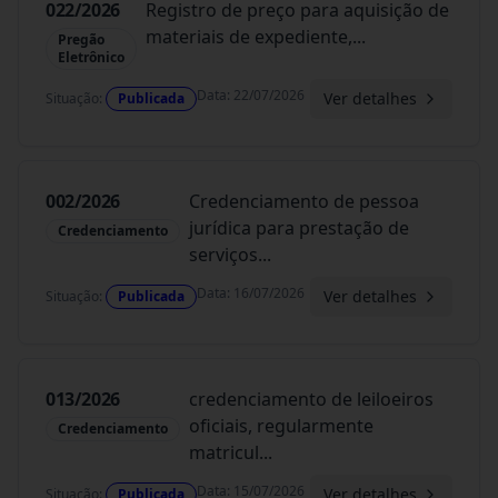
022/2026
Registro de preço para aquisição de
materiais de expediente,
...
Pregão
Eletrônico
Data
:
22/07/2026
Ver detalhes
Situação
:
Publicada
002/2026
Credenciamento de pessoa
jurídica para prestação de
Credenciamento
serviços
...
Data
:
16/07/2026
Ver detalhes
Situação
:
Publicada
013/2026
credenciamento de leiloeiros
oficiais, regularmente
Credenciamento
matricul
...
Data
:
15/07/2026
Ver detalhes
Situação
:
Publicada