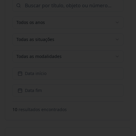
Todos os anos
Todas as situações
Todas as modalidades
Data início
Data fim
10
resultado
s
encontrado
s