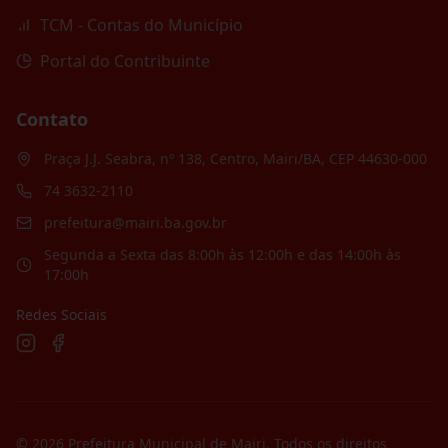
TCM - Contas do Município
Portal do Contribuinte
Contato
Praça J.J. Seabra, nº 138, Centro, Mairi/BA, CEP 44630-000
74 3632-2110
prefeitura@mairi.ba.gov.br
Segunda a Sexta das 8:00h às 12:00h e das 14:00h às
17:00h
Redes Sociais
©
2026
Prefeitura Municipal de Mairi
. Todos os direitos