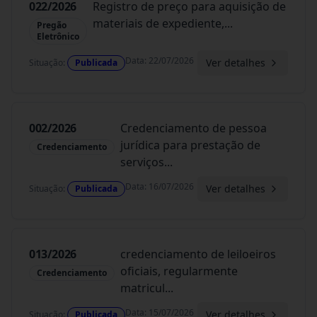
022/2026
Registro de preço para aquisição de
materiais de expediente,
...
Pregão
Eletrônico
Data
:
22/07/2026
Ver detalhes
Situação
:
Publicada
002/2026
Credenciamento de pessoa
jurídica para prestação de
Credenciamento
serviços
...
Data
:
16/07/2026
Ver detalhes
Situação
:
Publicada
013/2026
credenciamento de leiloeiros
oficiais, regularmente
Credenciamento
matricul
...
Data
:
15/07/2026
Ver detalhes
Situação
:
Publicada