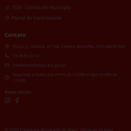
TCM - Contas do Município
Portal do Contribuinte
Contato
Praça J.J. Seabra, nº 138, Centro, Mairi/BA, CEP 44630-000
74 3632-2110
prefeitura@mairi.ba.gov.br
Segunda a Sexta das 8:00h às 12:00h e das 14:00h às
17:00h
Redes Sociais
©
2026
Prefeitura Municipal de Mairi
. Todos os direitos