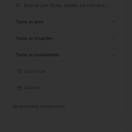
Todos os anos
Todas as situações
Todas as modalidades
Data início
Data fim
10
resultado
s
encontrado
s