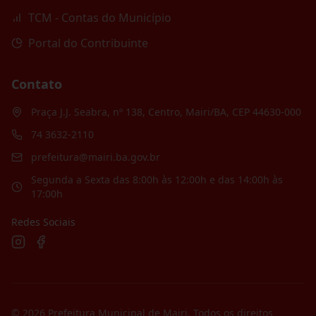
TCM - Contas do Município
Portal do Contribuinte
Contato
Praça J.J. Seabra, nº 138, Centro, Mairi/BA, CEP 44630-000
74 3632-2110
prefeitura@mairi.ba.gov.br
Segunda a Sexta das 8:00h às 12:00h e das 14:00h às
17:00h
Redes Sociais
©
2026
Prefeitura Municipal de Mairi
. Todos os direitos