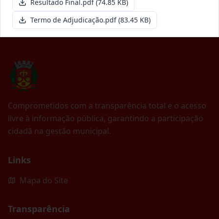
Resultado Final.pdf
(74.85 KB)
Termo de Adjudicação.pdf
(83.45 KB)
Comprometidos com a transparência total e o acesso
livre à informação pública, garantindo a participação
cidadã na gestão municipal.
Links
Mapa do Site
Transparência