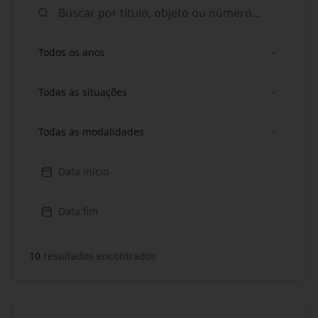
Todos os anos
Todas as situações
Todas as modalidades
Data início
Data fim
10
resultado
s
encontrado
s