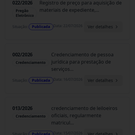
022/2026
Registro de preço para aquisição de
materiais de expediente,
...
Pregão
Eletrônico
Data
:
22/07/2026
Ver detalhes
Situação
:
Publicada
002/2026
Credenciamento de pessoa
jurídica para prestação de
Credenciamento
serviços
...
Data
:
16/07/2026
Ver detalhes
Situação
:
Publicada
013/2026
credenciamento de leiloeiros
oficiais, regularmente
Credenciamento
matricul
...
Data
:
15/07/2026
Ver detalhes
Situação
:
Publicada