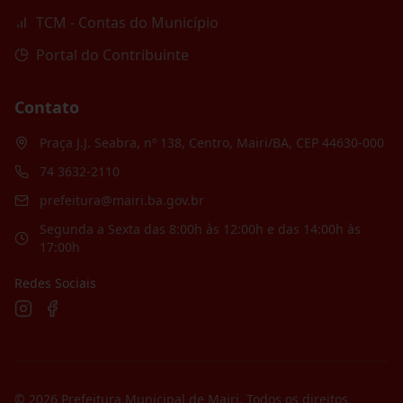
TCM - Contas do Município
Portal do Contribuinte
Contato
Praça J.J. Seabra, nº 138, Centro, Mairi/BA, CEP 44630-000
74 3632-2110
prefeitura@mairi.ba.gov.br
Segunda a Sexta das 8:00h às 12:00h e das 14:00h às
17:00h
Redes Sociais
©
2026
Prefeitura Municipal de Mairi
. Todos os direitos