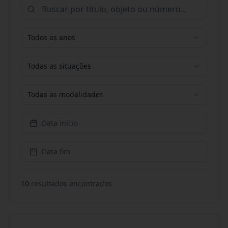
Todos os anos
Todas as situações
Todas as modalidades
Data início
Data fim
10
resultado
s
encontrado
s