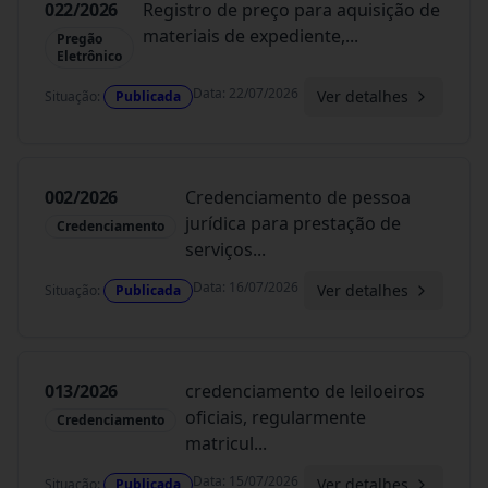
022/2026
Registro de preço para aquisição de
materiais de expediente,
...
Pregão
Eletrônico
Data
:
22/07/2026
Ver detalhes
Situação
:
Publicada
002/2026
Credenciamento de pessoa
jurídica para prestação de
Credenciamento
serviços
...
Data
:
16/07/2026
Ver detalhes
Situação
:
Publicada
013/2026
credenciamento de leiloeiros
oficiais, regularmente
Credenciamento
matricul
...
Data
:
15/07/2026
Ver detalhes
Situação
:
Publicada