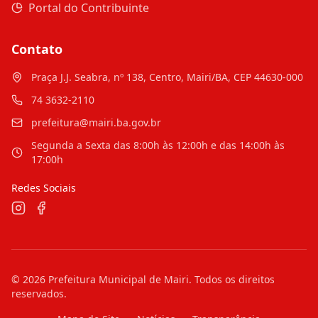
Portal do Contribuinte
Contato
Praça J.J. Seabra, nº 138, Centro, Mairi/BA, CEP 44630-000
74 3632-2110
prefeitura@mairi.ba.gov.br
Segunda a Sexta das 8:00h às 12:00h e das 14:00h às
17:00h
Redes Sociais
©
2026
Prefeitura Municipal de Mairi
. Todos os direitos
reservados.